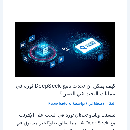
كيف يمكن أن تحدث دمج DeepSeek ثورة في
عمليات البحث في الصين؟
الذكاء الاصطناعي
/ بواسطة
Fabio Isidoro
تينسنت وبايدو تحدثان ثورة في البحث على الإنترنت
مع IA DeepSeek، مما يطلق تعاونًا غير مسبوق في