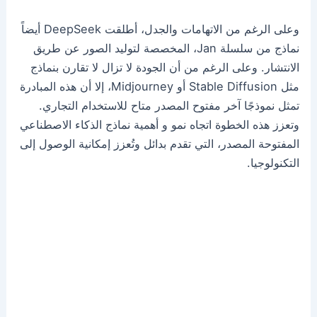
وعلى الرغم من الاتهامات والجدل، أطلقت DeepSeek أيضاً
نماذج من سلسلة Jan، المخصصة لتوليد الصور عن طريق
الانتشار. وعلى الرغم من أن الجودة لا تزال لا تقارن بنماذج
مثل Stable Diffusion أو Midjourney، إلا أن هذه المبادرة
تمثل نموذجًا آخر مفتوح المصدر متاح للاستخدام التجاري.
وتعزز هذه الخطوة اتجاه نمو و أهمية نماذج الذكاء الاصطناعي
المفتوحة المصدر، التي تقدم بدائل وتُعزز إمكانية الوصول إلى
التكنولوجيا.