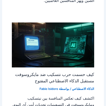
الصين ويهز المنافسين العالميين.
كيف حسمت حرب نتسكيب ضد مايكروسوفت
مستقبل الذكاء الاصطناعي المفتوح
الذكاء الاصطناعي
/ بواسطة
Fabio Isidoro
اكتشف كيف تعكس المنافسة بين نيتسكيب
ومايكروسوفت في التسعينيات تحديات أوبن آي اليوم.