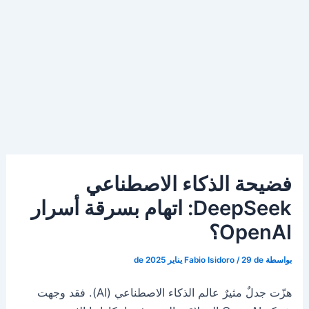
فضيحة الذكاء الاصطناعي
DeepSeek: اتهام بسرقة أسرار
OpenAI؟
بواسطة
29 de يناير de 2025
/
Fabio Isidoro
هزّت جدلٌ مثيرٌ عالم الذكاء الاصطناعي (AI). فقد وجهت